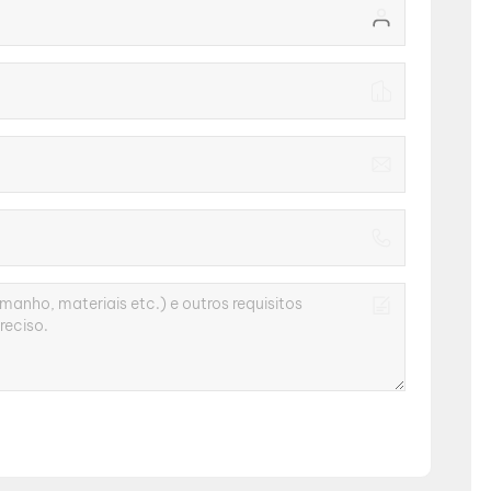
بالعربية
فارسی
中文