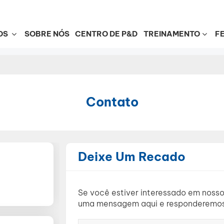
OS
SOBRE NÓS
CENTRO DE P&D
TREINAMENTO
F
Contato
Deixe Um Recado
Se você estiver interessado em nosso
uma mensagem aqui e responderemos 