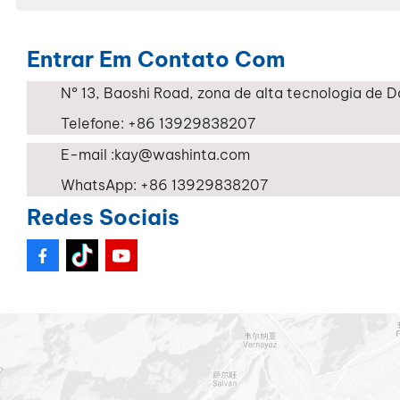
Entrar Em Contato Com
Nº 13, Baoshi Road, zona de alta tecnologia de
Telefone:
+86 13929838207
E-mail :
kay@washinta.com
WhatsApp:
+86 13929838207
Redes Sociais