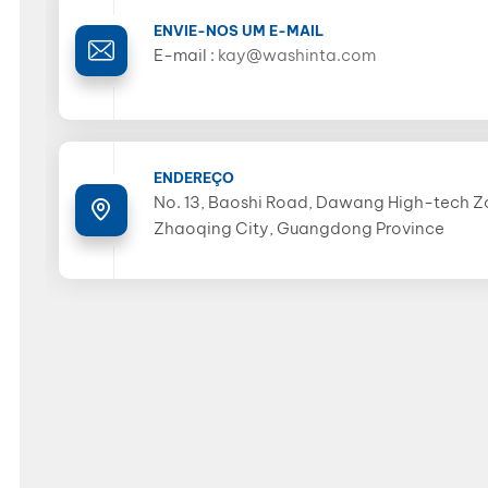
ENVIE-NOS UM E-MAIL
E-mail :
kay@washinta.com
ENDEREÇO
No. 13, Baoshi Road, Dawang High-tech Z
Zhaoqing City, Guangdong Province