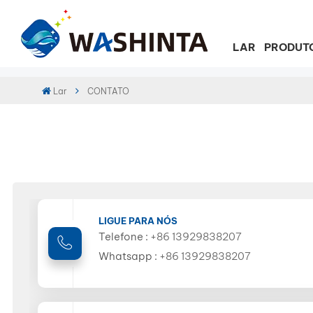
LAR
PRODUT
Lar
CONTATO
LIGUE PARA NÓS
Telefone :
+86 13929838207
Whatsapp :
+86 13929838207