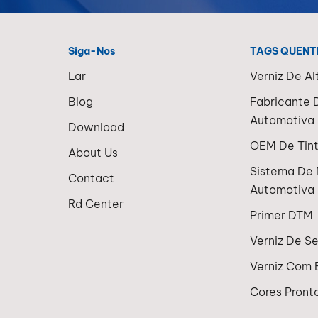
Siga-Nos
TAGS QUENT
Lar
Verniz De Al
Blog
Fabricante 
Automotiva 
Download
OEM De Tin
About Us
Sistema De 
Contact
Automotiva
Rd Center
Primer DTM
Verniz De 
Verniz Com 
Cores Pronta