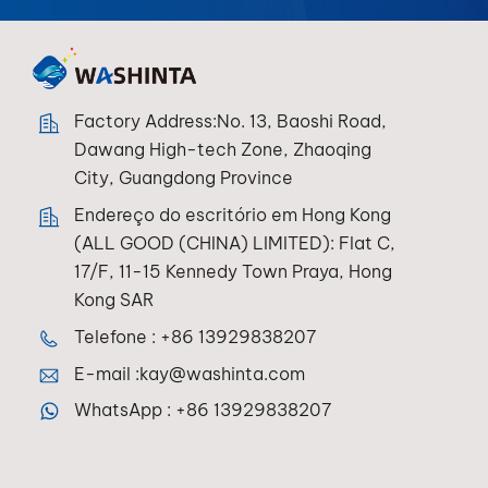
Factory Address:No. 13, Baoshi Road,
Dawang High-tech Zone, Zhaoqing
City, Guangdong Province
Endereço do escritório em Hong Kong
(ALL GOOD (CHINA) LIMITED): Flat C,
17/F, 11-15 Kennedy Town Praya, Hong
Kong SAR
Telefone :
+86 13929838207
E-mail :
kay@washinta.com
WhatsApp :
+86 13929838207