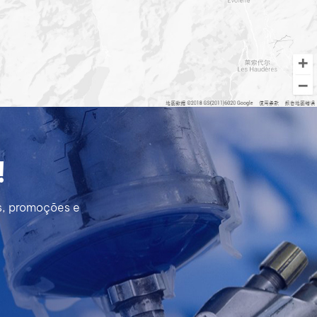
!
s, promoções e