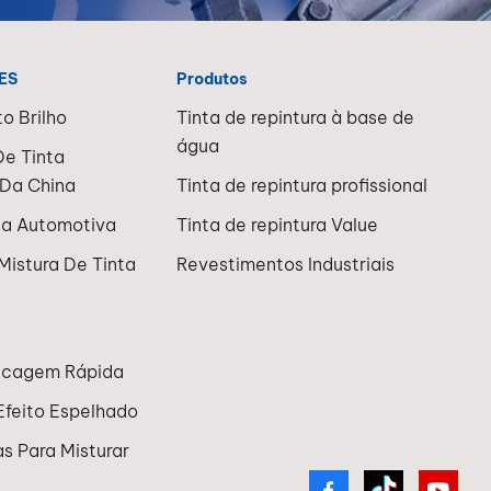
ES
Produtos
to Brilho
Tinta de repintura à base de
água
De Tinta
Da China
Tinta de repintura profissional
ta Automotiva
Tinta de repintura Value
Mistura De Tinta
Revestimentos Industriais
Secagem Rápida
Efeito Espelhado
s Para Misturar