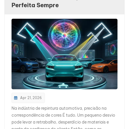
Perfeita Sempre
بالعربية
فارسی
中文
Apr 21, 2026
Na indústria de repintura automotiva, precisão na
correspondência de cores É tudo. Um pequeno desvio
pode levar a retrabalho, desperdício de materiais e