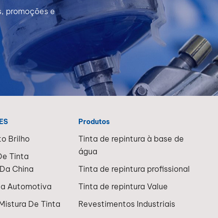
s, promoções e
ES
Produtos
to Brilho
Tinta de repintura à base de
água
De Tinta
Da China
Tinta de repintura profissional
ta Automotiva
Tinta de repintura Value
Mistura De Tinta
Revestimentos Industriais