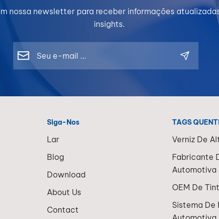
m nossa newsletter para receber informações atualizada
insights.
Siga-Nos
TAGS QUENT
Lar
Verniz De Al
Blog
Fabricante 
Automotiva 
Download
OEM De Tin
About Us
Sistema De 
Contact
Automotiva