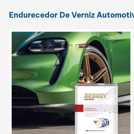
Endurecedor De Verniz Automoti