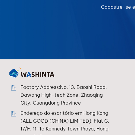
Cadastre-se e
Factory Address:No. 13, Baoshi Road,
Dawang High-tech Zone, Zhaoqing
City, Guangdong Province
Endereço do escritório em Hong Kong
(ALL GOOD (CHINA) LIMITED): Flat C,
17/F, 11-15 Kennedy Town Praya, Hong