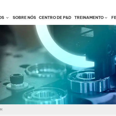
OS
SOBRE NÓS
CENTRO DE P&D
TREINAMENTO
F
EM