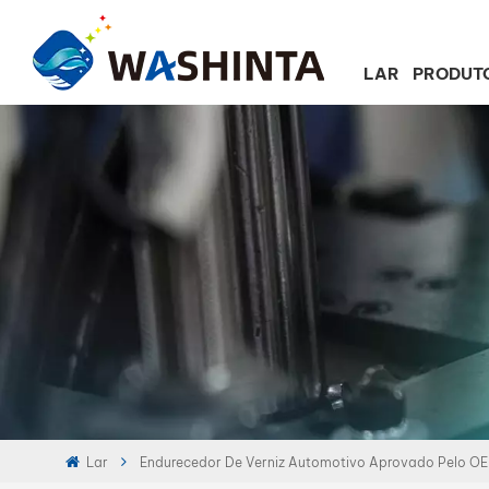
LAR
PRODUT
Lar
Endurecedor De Verniz Automotivo Aprovado Pelo O