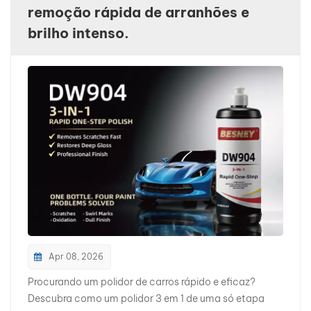
remoção rápida de arranhões e
بالعربية
brilho intenso.
فارسی
中文
Apr 08, 2026
Procurando um polidor de carros rápido e eficaz?
Descubra como um polidor 3 em 1 de uma só etapa