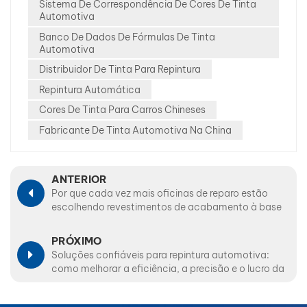
Sistema De Correspondência De Cores De Tinta
Automotiva
Banco De Dados De Fórmulas De Tinta
Automotiva
Distribuidor De Tinta Para Repintura
Repintura Automática
Cores De Tinta Para Carros Chineses
Fabricante De Tinta Automotiva Na China
ANTERIOR
Por que cada vez mais oficinas de reparo estão
escolhendo revestimentos de acabamento à base
de água
PRÓXIMO
Soluções confiáveis ​​para repintura automotiva:
como melhorar a eficiência, a precisão e o lucro da
sua oficina de funilaria e pintura.