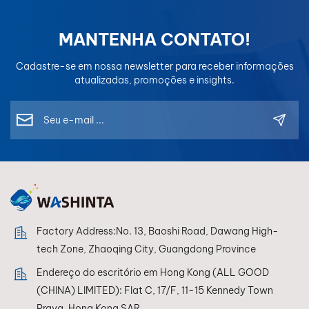
MANTENHA CONTATO!
Cadastre-se em nossa newsletter para receber informações
atualizadas, promoções e insights.
Factory Address:No. 13, Baoshi Road, Dawang High-
tech Zone, Zhaoqing City, Guangdong Province
Endereço do escritório em Hong Kong (ALL GOOD
(CHINA) LIMITED): Flat C, 17/F, 11-15 Kennedy Town
Praya, Hong Kong SAR